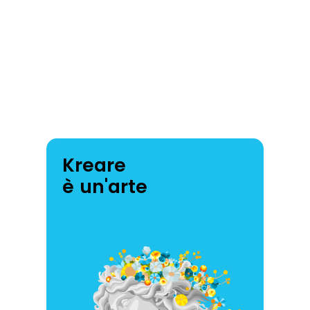
Kreare
è un'arte