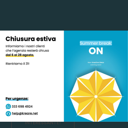
Creatività vincenti
per il tuo successo.
Dal web design al posizionamento online, dal
digital marketing all'advertising, dalla
consulenza ai social media, ci occupiamo di
tutto ciò che serve per progettare e potenziare
le tue idee, con competenza, efficienza… e un
tocco di kreatività!
INTERESSANTE!