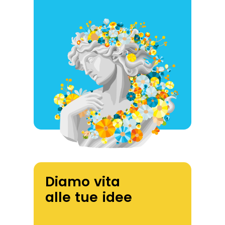
Diamo vita
alle tue idee