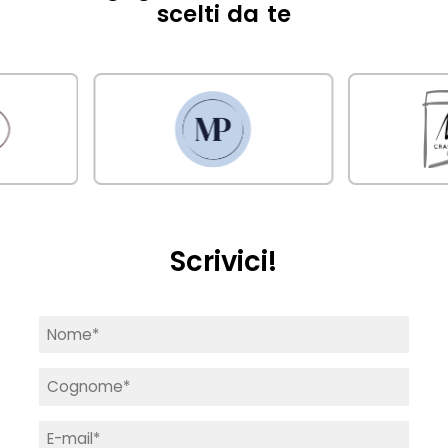
scelti da te
Scrivici!