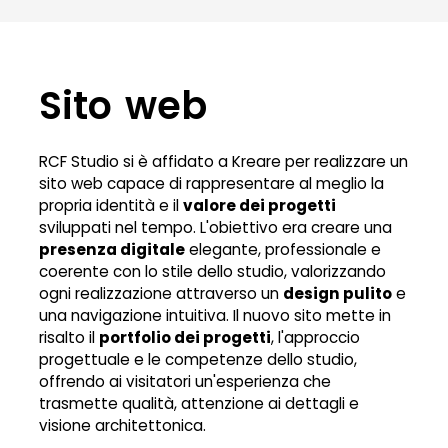
Sito web
RCF Studio si è affidato a Kreare per realizzare un
sito web capace di rappresentare al meglio la
propria identità e il
valore dei progetti
sviluppati nel tempo. L'obiettivo era creare una
presenza digitale
elegante, professionale e
coerente con lo stile dello studio, valorizzando
ogni realizzazione attraverso un
design pulito
e
una navigazione intuitiva. Il nuovo sito mette in
risalto il
portfolio dei progetti
, l'approccio
progettuale e le competenze dello studio,
offrendo ai visitatori un'esperienza che
trasmette qualità, attenzione ai dettagli e
visione architettonica.