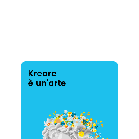
Kreare
è un'arte