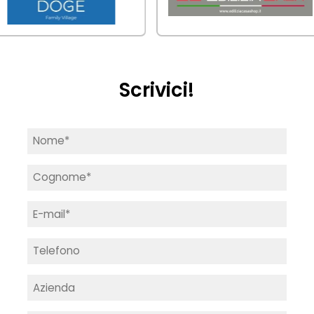
Scrivici!