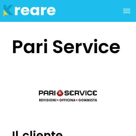
Pari Service
Il cliente