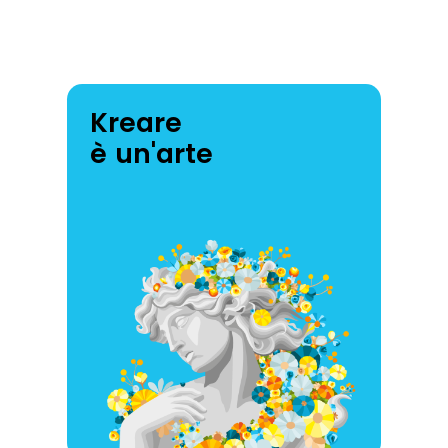
Kreare
è un'arte