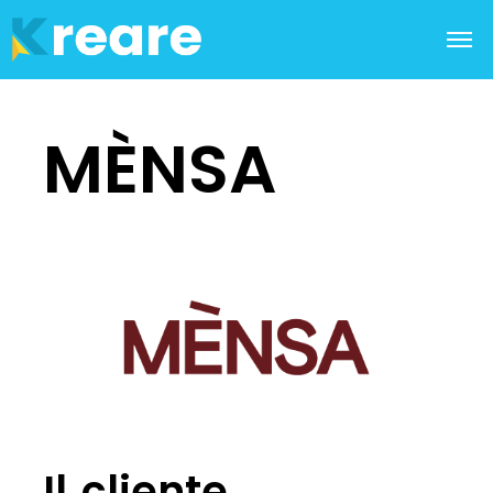
MÈNSA
Il cliente