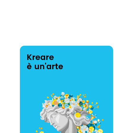
Kreare
è un'arte