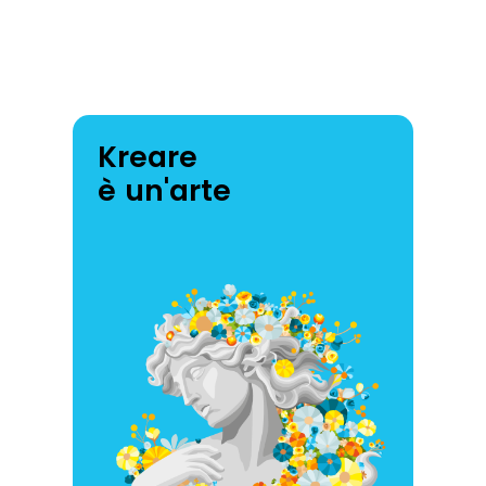
Kreare
è un'arte