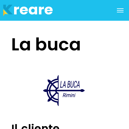
La buca
Il cliente