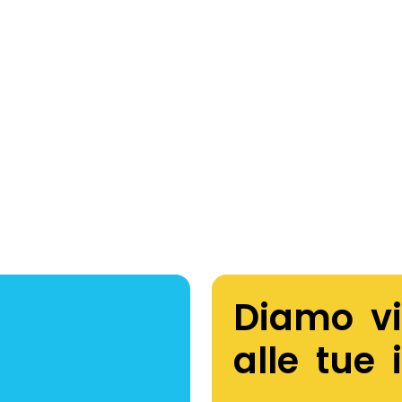
Diamo vi
alle tue 