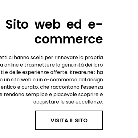
Sito web ed e-
commerce
etti ci hanno scelti per rinnovare la propria
 online e trasmettere la genuinità dei loro
ti e delle esperienze offerte. Kreare.net ha
to un sito web e un e-commerce dal design
tentico e curato, che raccontano l’essenza
 e rendono semplice e piacevole scoprire e
acquistare le sue eccellenze.
VISITA IL SITO