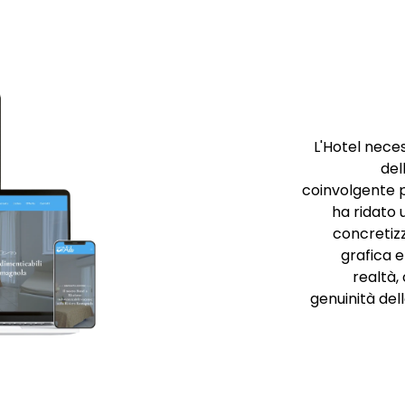
L'Hotel neces
del
coinvolgente pe
ha ridato 
concretiz
grafica e
realtà,
genuinità del