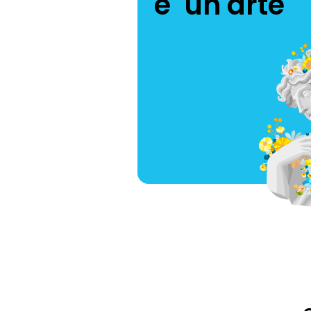
è un'arte