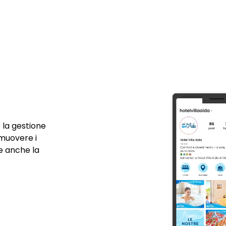
e la gestione
omuovere i
ne anche la