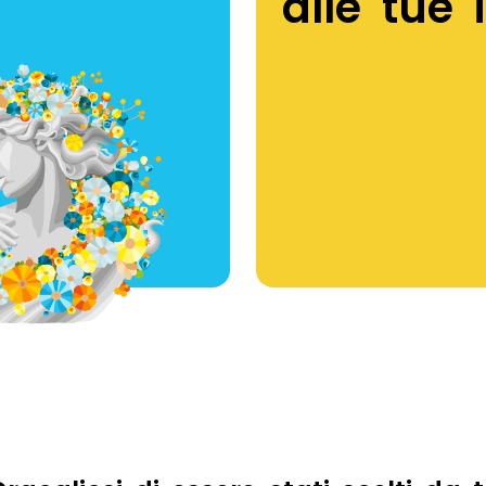
alle tue 