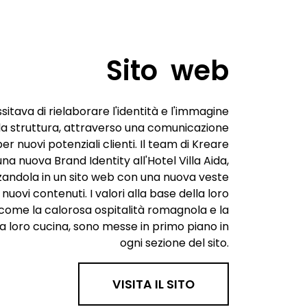
Sito web
sitava di rielaborare l'identità e l'immagine
la struttura, attraverso una comunicazione
r nuovi potenziali clienti. Il team di Kreare
una nuova Brand Identity all'Hotel Villa Aida,
zandola in un sito web con una nuova veste
 nuovi contenuti. I valori alla base della loro
 come la calorosa ospitalità romagnola e la
la loro cucina, sono messe in primo piano in
ogni sezione del sito.
VISITA IL SITO