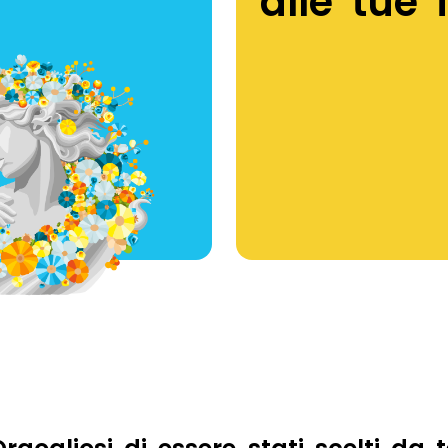
alle tue 