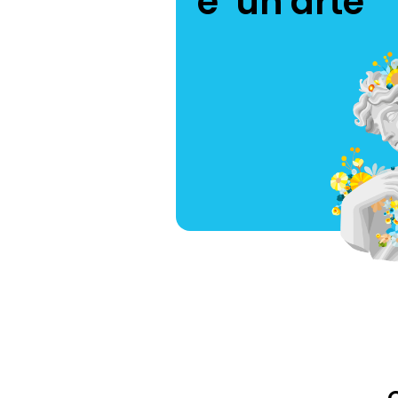
è un'arte