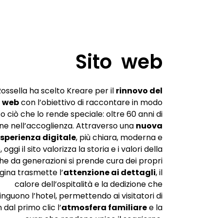
Sito web
Rossella ha scelto Kreare per il
rinnovo del
o web
con l’obiettivo di raccontare in modo
o ciò che lo rende speciale: oltre 60 anni di
ne nell’accoglienza. Attraverso una
nuova
sperienza digitale
, più chiara, moderna e
oggi il sito valorizza la storia e i valori della
he da generazioni si prende cura dei propri
agina trasmette l’
attenzione ai dettagli
, il
calore dell’ospitalità e la dedizione che
nguono l’hotel, permettendo ai visitatori di
 dal primo clic l’
atmosfera familiare
e la