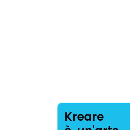
Kreare