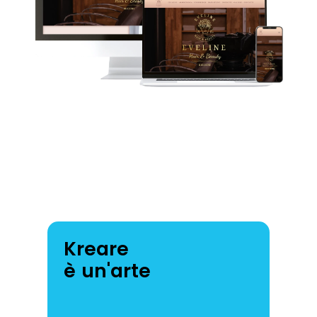
Kreare
è un'arte