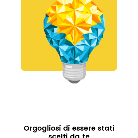
Orgogliosi di essere stati
scelti da te