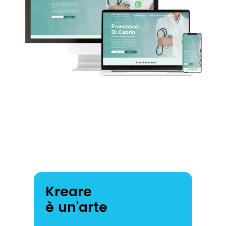
Kreare
è un'arte