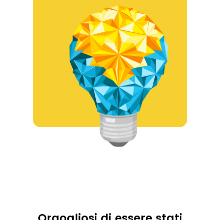
Orgogliosi di essere stati