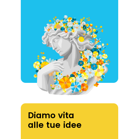
Diamo vita
alle tue idee