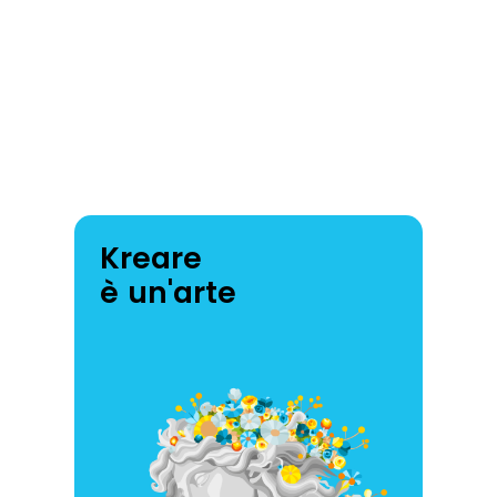
Kreare
è un'arte