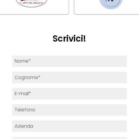
Scrivici!