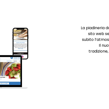
La piadineria d
sito web s
subito l’atmos
Il nu
tradizione,