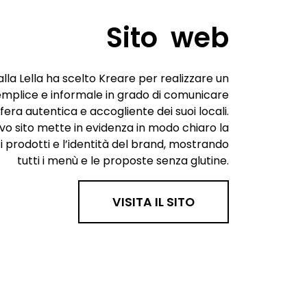
Sito web
alla Lella ha scelto Kreare per realizzare un
emplice e informale in grado di comunicare
fera autentica e accogliente dei suoi locali.
ovo sito mette in evidenza in modo chiaro la
 i prodotti e l’identità del brand, mostrando
tutti i menù e le proposte senza glutine.
VISITA IL SITO