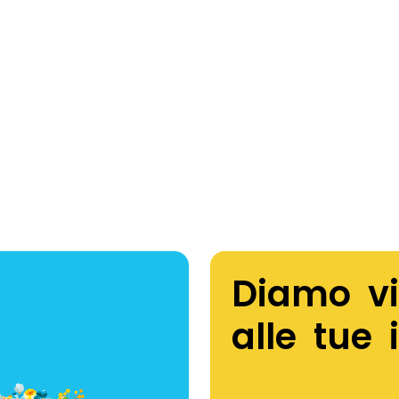
Diamo vi
alle tue 