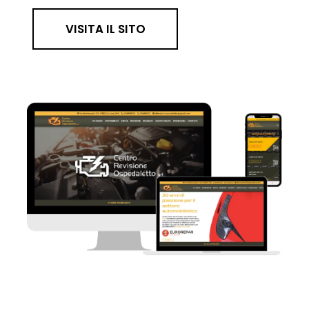
VISITA IL SITO