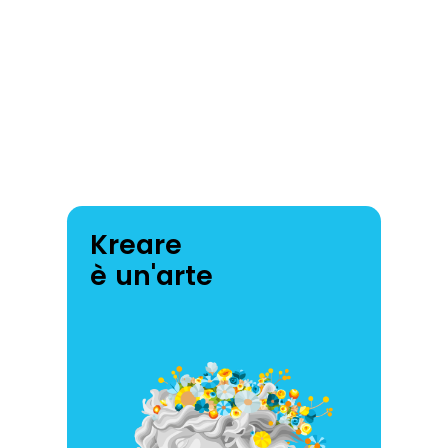
Kreare
è un'arte