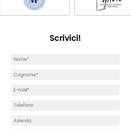
Scrivici!