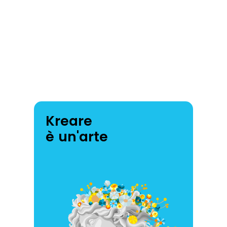
Kreare
è un'arte