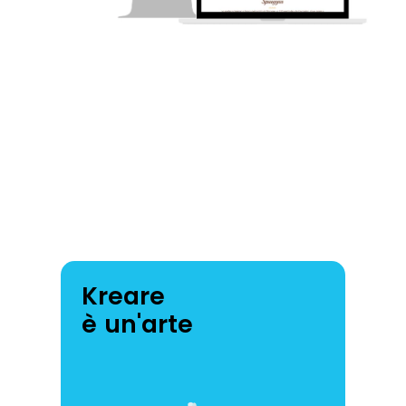
Kreare
è un'arte