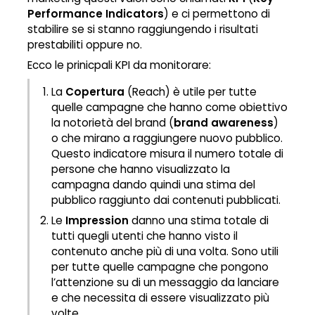
Performance Indicators
) e ci permettono di
stabilire se si stanno raggiungendo i risultati
prestabiliti oppure no.
Ecco le prinicpali KPI da monitorare:
La
Copertura
(Reach) è utile per tutte
quelle campagne che hanno come obiettivo
la notorietà del brand (
brand awareness
)
o che mirano a raggiungere nuovo pubblico.
Questo indicatore misura il numero totale di
persone che hanno visualizzato la
campagna dando quindi una stima del
pubblico raggiunto dai contenuti pubblicati.
Le
I
mpression
danno una stima totale di
tutti quegli utenti che hanno visto il
contenuto anche più di una volta. Sono utili
per tutte quelle campagne che pongono
l’attenzione su di un messaggio da lanciare
e che necessita di essere visualizzato più
volte.