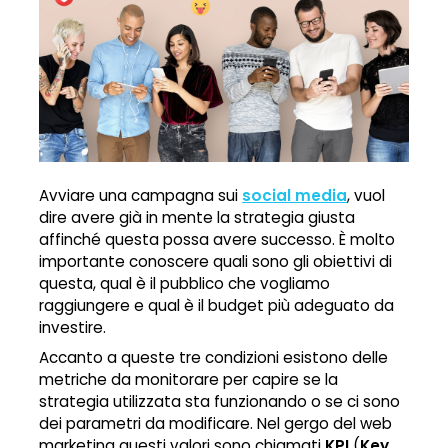
Avviare una campagna sui
social media
, vuol
dire avere già in mente la strategia giusta
affinché questa possa avere successo. È molto
importante conoscere quali sono gli obiettivi di
questa, qual è il pubblico che vogliamo
raggiungere e qual è il budget più adeguato da
investire.
Accanto a queste tre condizioni esistono delle
metriche da monitorare per capire se la
strategia utilizzata sta funzionando o se ci sono
dei parametri da modificare. Nel gergo del web
marketing questi valori sono chiamati
KPI
(
Key