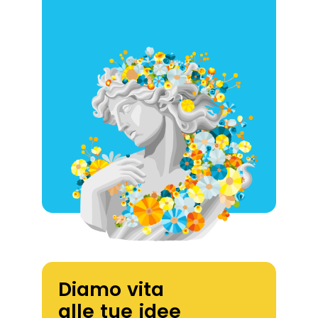
Diamo vita
alle tue idee