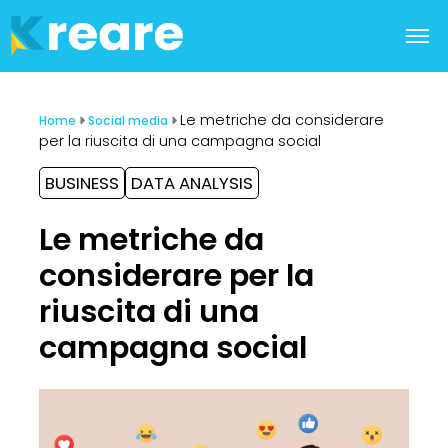
Le metriche da considerare
Home
Social media
per la riuscita di una campagna social
TAG:
TAG:
BUSINESS
DATA ANALYSIS
Le metriche da
considerare per la
riuscita di una
campagna social