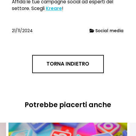
Affida le tue campagne social ad esperti del
settore. Scegli
Kreare
!
Categoria:
21/11/2024
Social media
TORNA INDIETRO
Potrebbe piacerti anche