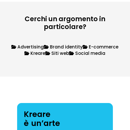
Cerchi un argomento in
particolare?
Advertising
Brand identity
E-commerce
Kreare
Siti web
Social media
Kreare
è un’arte