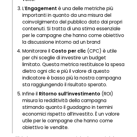
L’
E
ngagement
è una delle metriche più
importanti in quanto da una misura del
coinvolgimento del pubblico dato dai propri
contenuti. Si tratta di una stima essenziale
per le campagne che hanno come obiettivo
la discussione intorno ad un brand
Monitorare il
C
osto per clic
(CPC) è utile
per chi sceglie di investire un budget
limitato. Questa metrica restituisce la spesa
dietro ogni clic e più il valore di questo
indicatore è basso più la nostra campagna
sta raggiungendo il risultato sperato.
Infine il
Ritorno sull’investimento
(ROI)
misura la redditività della campagna
stimando quanto il guadagno in termini
economici rispetto all’investito. È un valore
utile per le campagne che hanno come
obiettivo le vendite.